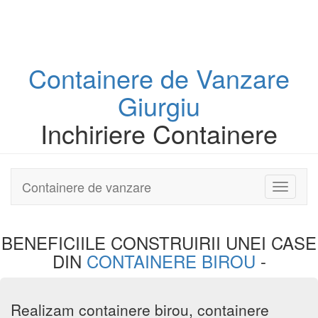
Containere
de Vanzare
Giurgiu
Inchiriere Containere
Containere de vanzare
Toggle
navigati
BENEFICIILE CONSTRUIRII UNEI
CASE
DIN
CONTAINERE BIROU
-
Realizam containere birou, containere