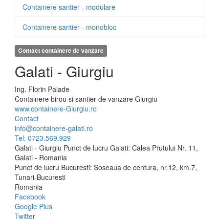
Containere santier - modulare
Containere santier - monobloc
Contact containere de vanzare
Galati - Giurgiu
Ing.
Florin
Palade
Containere birou si santier de vanzare Giurgiu
www.containere-Giurgiu.ro
Contact
info@containere-galati.ro
Tel: 0723.569.929
Galati - Giurgiu Punct de lucru Galati: Calea Prutului Nr. 11,
Galati - Romania
Punct de lucru Bucuresti: Soseaua de centura, nr.12, km.7,
Tunari-Bucuresti
Romania
Facebook
Google Plus
Twitter